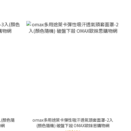
入(顏色隨
omax多用途萊卡彈性吸汗透氣頭套面罩-2入
物網
(顏色隨機) 破盤下殺 OMAX歐妹思購物網