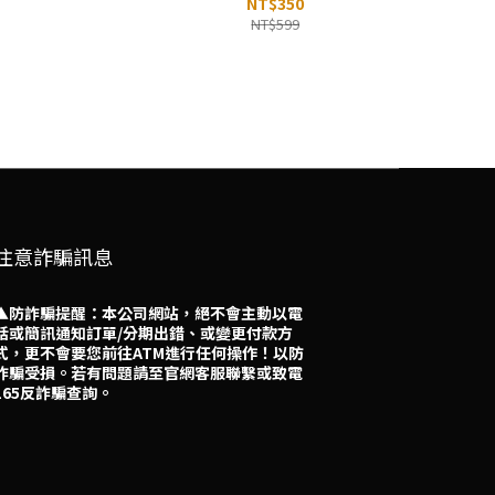
NT$350
NT$599
注意詐騙訊息
▲防詐騙提醒：本公司網站，絕不會主動以電
話或簡訊通知訂單/分期出錯、或變更付款方
式，更不會要您前往ATM進行任何操作！以防
詐騙受損。若有問題請至官網客服聯繫或致電
165反詐騙查詢。