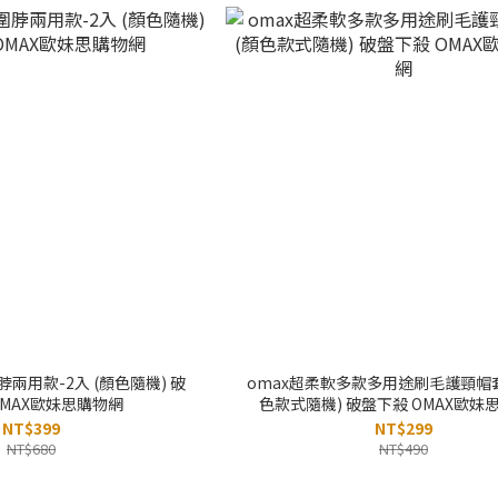
兩用款-2入 (顏色隨機) 破
omax超柔軟多款多用途刷毛護頸帽套
OMAX歐妹思購物網
色款式隨機) 破盤下殺 OMAX歐妹
NT$399
NT$299
NT$680
NT$490