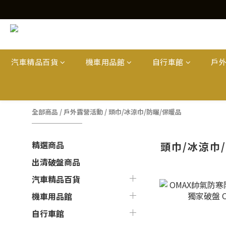
汽車精品百貨
機車用品館
自行車館
戶
全部商品
/
戶外露營活動
/
頭巾/冰涼巾/防曬/保暖品
精選商品
頭巾/冰涼巾
出清破盤商品
汽車精品百貨
機車用品館
自行車館