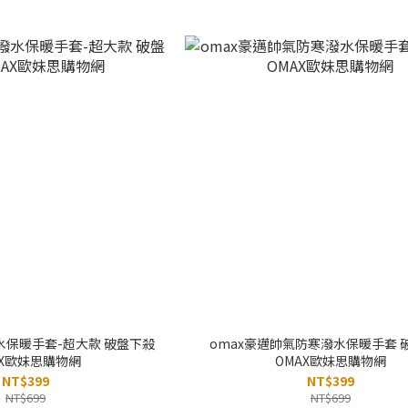
水保暖手套-超大款 破盤下殺
omax豪邁帥氣防寒潑水保暖手套 
AX歐妹思購物網
OMAX歐妹思購物網
NT$399
NT$399
NT$699
NT$699