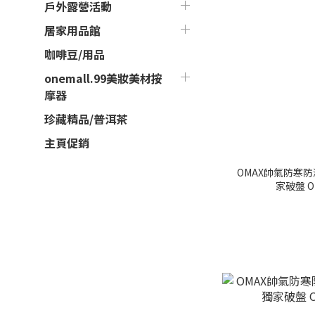
戶外露營活動
居家用品館
咖啡豆/用品
onemall.99美妝美材按
摩器
珍藏精品/普洱茶
主頁促銷
OMAX帥氣防寒防
家破盤 