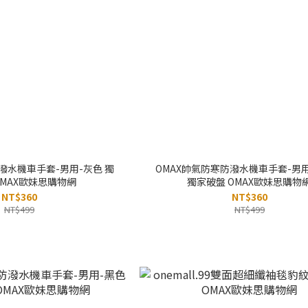
潑水機車手套-男用-灰色 獨
OMAX帥氣防寒防潑水機車手套-男
OMAX歐妹思購物網
獨家破盤 OMAX歐妹思購物
NT$360
NT$360
NT$499
NT$499