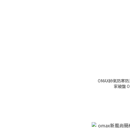
OMAX帥氣防寒防
家破盤 