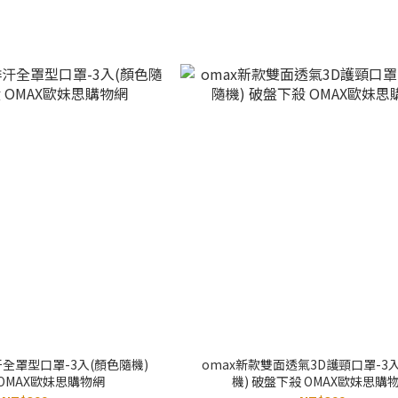
汗全罩型口罩-3入(顏色隨機)
omax新款雙面透氣3D護頸口罩-3
OMAX歐妹思購物網
機) 破盤下殺 OMAX歐妹思購