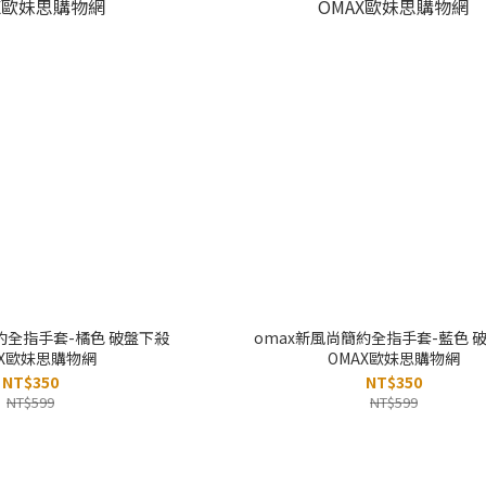
約全指手套-橘色 破盤下殺
omax新風尚簡約全指手套-藍色 
AX歐妹思購物網
OMAX歐妹思購物網
NT$350
NT$350
NT$599
NT$599