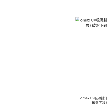
omax UV吸濕排
破盤下殺 