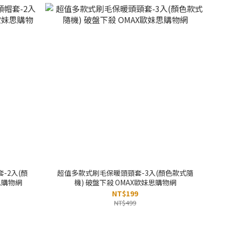
-2入(顏
超值多款式刷毛保暖頭頸套-3入(顏色款式隨
思購物網
機) 破盤下殺 OMAX歐妹思購物網
NT$199
NT$499