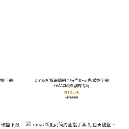
 破盤下殺
omax新風尚簡約全指手套-灰色 破盤下殺
OMAX歐妹思購物網
NT$350
NT$599