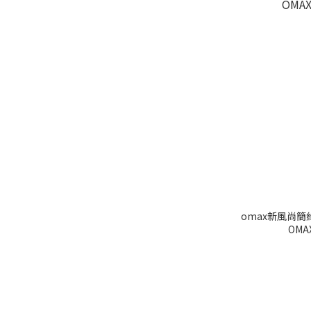
omax新風尚簡
OM