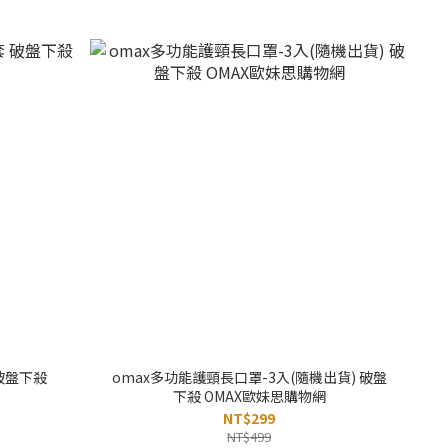
破盤下殺
omax多功能護頸長口罩-3入(隨機出貨) 破盤
下殺 OMAX歐妹思購物網
NT$299
NT$499