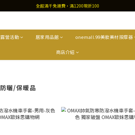
全館滿千免運費，滿1200現折100
外露營活動
居家用品館
onemall.99美妝美材按摩器
商店介紹
/防曬/保暖品