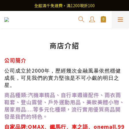
全館滿千免運費，滿1200現折100
商店介紹
公司簡介
2000
公司成立於
年，歷經幾次金融風暴依然穩健
成長，可見我們的實力堅強是不可小覷的明日之
星。
商品種類
:
汽機車精品、自行車週邊配件、雨衣雨
鞋套、登山露營、戶外運動用品、美妝美體小物、
居家用品
....
等多元化種類，流行實用優質商品開
發是我們的特色。
:OMAX
onemall.99
自家品牌
、鐵馬行、車之語、