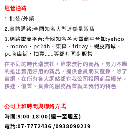
經營通路
/
1.
批發
外銷
:
2.
實體通路
全國知名大型連鎖量販店
網路電商平台
:
全國知名各大電商平台如
:yahoo
3.
、
momo
、
pc24h
、東森、
friday
、蝦皮商城、
pc
商店街、拍賣
......
等都有同步販售
在不同的時代潮流裡，追求流行的商品，努力不斷
的推出實用好用的新品，提供會員朋友選擇。除了
官網，在所有各大網站都有我公司相同商品曝光。
快速、優質、負責的服務品質就是我們的特色
公司上班時間與聯絡方式
時間:9:00-18:00(週一至週五)
電話:07-7772436 /0938099219