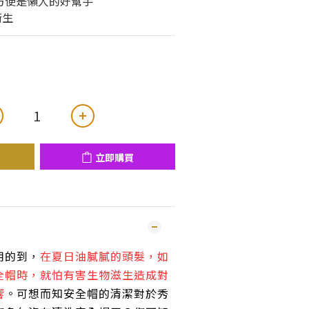
康.方便是懶人的好幫手
衛生
立即購買
用的到，
在夏日油膩膩的頭髮，如
全帽時，就怕有害生物滋生造成對
響
。可想而知安全帽的清潔對於秀