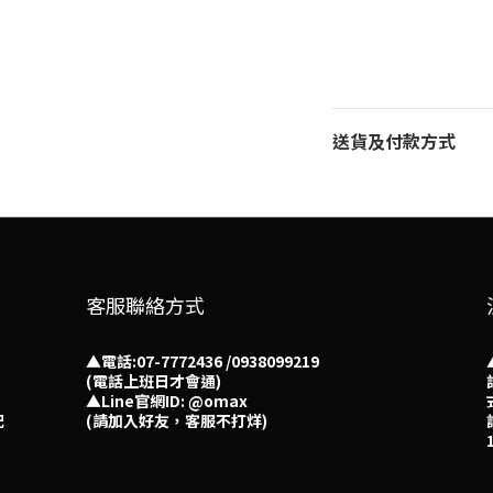
送貨及付款方式
客服聯絡方式
▲電話:07-7772436 /0938099219
(電話上班日才會通)
▲
Line官網ID: @omax​
配
(請加入好友，客服不打烊)