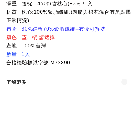
淨重 : 腰枕—450g(含枕心)±3％ /1入
材質 : 枕心:100%聚脂纖維.(聚脂與棉花混合有黑點屬
正常情況).
布套 : 30%純棉70%聚脂纖維--布套可拆洗
顏色 : 藍、橘 請選擇
產地 : 100%台灣
數量 : 1入
合格檢驗標識字號​:M73890​
了解更多