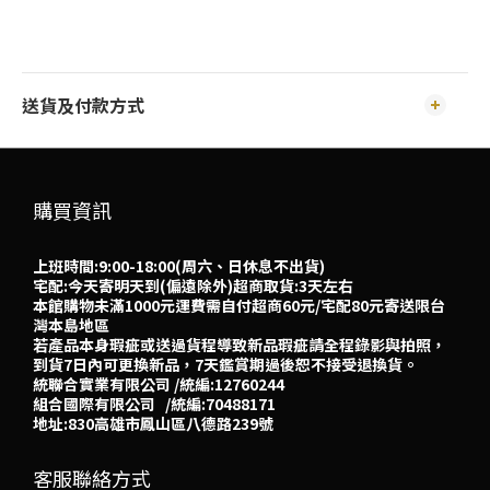
送貨及付款方式
購買資訊
上班時間:9:00-18:00(周六、日休息不出貨)
宅配:今天寄明天到(偏遠除外)超商取貨:3天左右
本館購物未滿1000元運費需自付超商60元/宅配80元寄送限台
灣本島地區
若產品本身瑕疵或送過貨程導致新品瑕疵請全程錄影與拍照，
到貨7日內可更換新品，7天鑑賞期過後恕不接受退換貨。
統聯合實業有限公司 /統編:12760244
組合國際有限公司 /統編:70488171
地址:830高雄市鳳山區八德路239號
客服聯絡方式