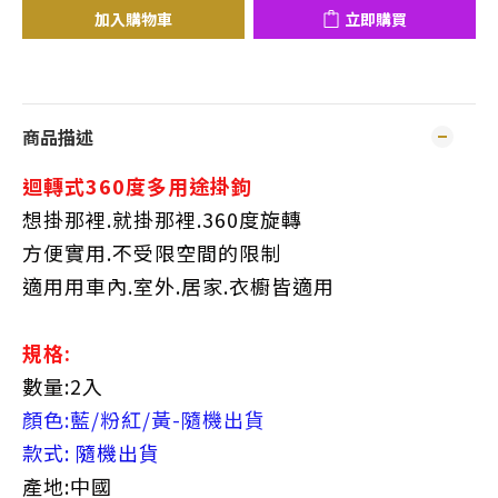
加入購物車
立即購買
商品描述
迴轉式360度多用途掛鉤
想掛那裡.就掛那裡.360度旋轉
方便實用.不受限空間的限制
適用用車內.室外.居家.衣櫥皆適用
規格:
數量:2入
顏色:藍/粉紅/黃-隨機出貨
款式: 隨機出貨
產地:中國