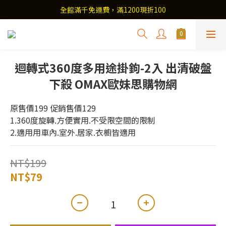
全館滿千免運費，滿1200現折100
迴轉式360度多用途掛鉤-2入 出清破盤
下殺 OMAX歐妹思購物網
原售價199 促銷售價129
1.360度旋轉.方便實用.不受限空間的限制
2.適用用車內.室外.居家.衣櫥皆適用
NT$199
NT$79