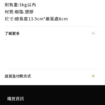
耐負重:3kg以內
材質:樹脂.塑膠
尺寸:總長度13.5cm*最寬處6cm
了解更多
送貨及付款方式
購買資訊