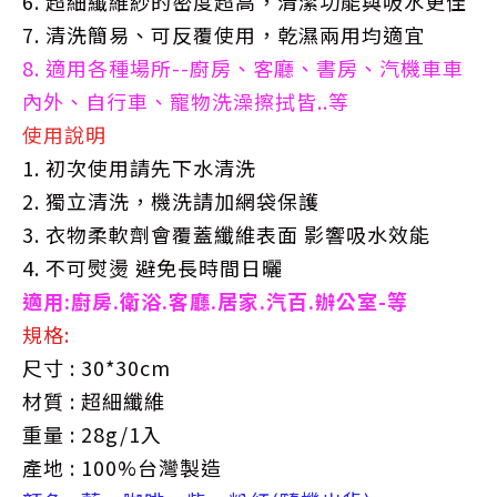
6. 超細纖維紗的密度超高，清潔功能與吸水更佳
7. 清洗簡易、可反覆使用，乾濕兩用均適宜
8. 適用各種場所--廚房、客廳、書房、汽機車車
內外、自行車、寵物洗澡擦拭皆..等
使用說明
1. 初次使用請先下水清洗
2. 獨立清洗，機洗請加網袋保護
3. 衣物柔軟劑會覆蓋纖維表面 影響吸水效能
4. 不可熨燙 避免長時間日曬
適用:廚房.衛浴.客廳.居家.汽百.辦公室-等
規格:
尺寸 : 30*30cm
材質 : 超細纖維
重量 : 28g/1入
產地 : 100%台灣製造