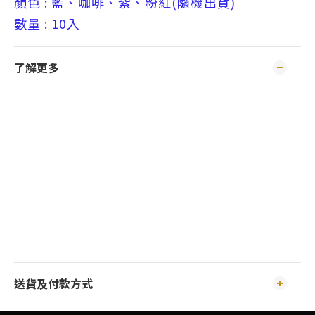
顏色 : 藍、咖啡、紫、粉紅(隨機出貨)
數量 : 10入
了解更多
送貨及付款方式