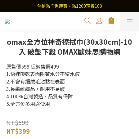
全館滿千免運費，滿1200現折100
omax全方位神奇擦拭巾(30x30cm)-10
入 破盤下殺 OMAX歐妹思購物網
原售價599 促銷售價499
1.快速吸乾表面附著水分不留水痕 
2.不會有細絨毛沾黏在表面
3.長纖維織品，耐用不易破 
4.100%台灣製造，品質有保障
5.全方位多用途使用
NT$599
NT$399