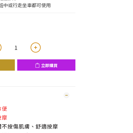
上班中或行走坐車都可使用
立即購買
方便
按摩
體不按傷肌膚、舒適按摩