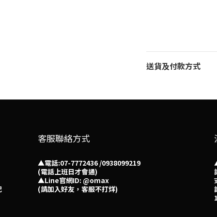
送貨及付款方式
客服聯絡方式
▲電話:07-7772436 /0938099219
(電話上班日才會通)
▲
Line官網ID: @omax​
配
(請加入好友，客服不打烊)