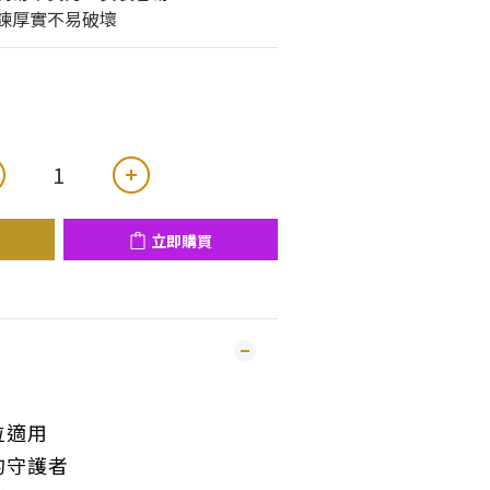
鐵鍊厚實不易破壞
立即購買
位適用
的守護者