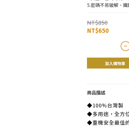
5.密碼不易破解、
NT$850
NT$650
加入購物車
商品描述
◆100%台灣製
◆多用途，全方
◆重機安全最佳