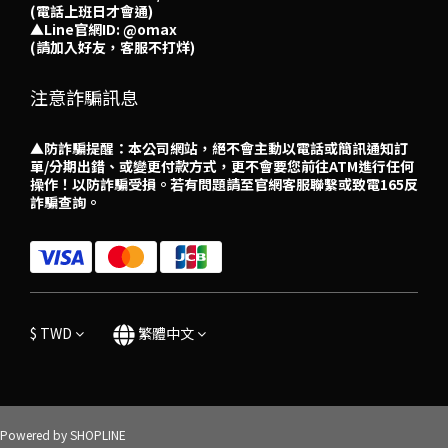
(電話上班日才會通)
▲
Line官網ID: @omax​
(請加入好友，客服不打烊)
注意詐騙訊息
▲防詐騙提醒：本公司網站，絕不會主動以電話或簡訊通知訂
單/分期出錯、或變更付款方式，更不會要您前往ATM進行任何
操作！以防詐騙受損。若有問題請至官網客服聯繫或致電165反
詐騙查詢。
$
TWD
繁體中文
Powered by SHOPLINE