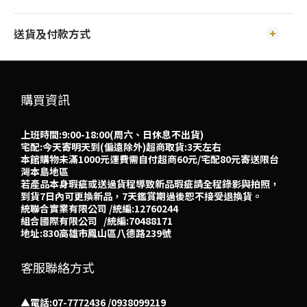
送貨及付款方式
購買資訊
上班時間:9:00-18:00(周六、日休息不出貨)
宅配:今天寄明天到(偏遠除外)超商取貨:3天左右
本館購物未滿1000元運費需自付超商60元/宅配80元寄送限台
灣本島地區
若產品本身瑕疵或送過貨程導致新品瑕疵請全程錄影與拍照，
到貨7日內可更換新品，7天鑑賞期過後恕不接受退換貨。
統聯合實業有限公司 /統編:12760244
組合國際有限公司 /統編:70488171
地址:830高雄市鳳山區八德路239號
客服聯絡方式
▲電話:07-7772436 /0938099219