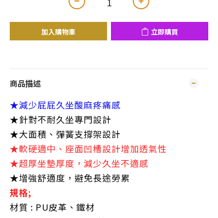
加入購物車
立即購買
商品描述
★減少屁屁久坐酸麻疼痛感
★針對不耐久坐專門設計
★大面積、彈簧支撐架設計
★軟硬適中、座面凹槽設計增加透氣性
★超厚坐墊厚度，減少久坐不適感
★增強舒適度，避免長途勞累
規格;
材質 : PU皮革、鐵材