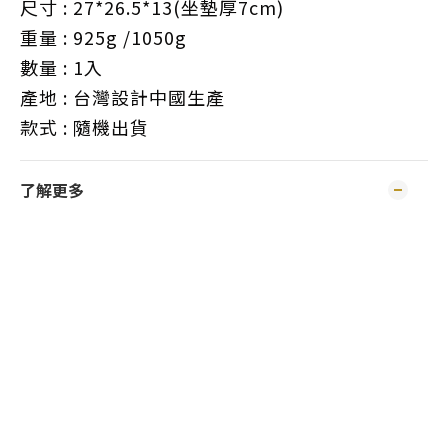
尺寸 : 27*26.5*13(坐墊厚7cm)
重量 : 925g /1050g
數量 : 1入
產地 : 台灣設計中國生產
款式 : 隨機出貨
了解更多