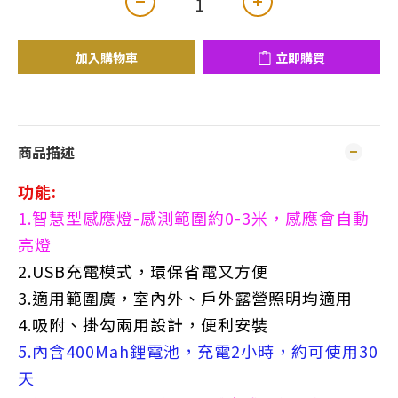
加入購物車
立即購買
商品描述
功能:
1.智慧型感應燈-感測範圍約0-3米，感應會自動
亮燈
2.USB充電模式，環保省電又方便
3.適用範圍廣，室內外、戶外露營照明均適用
4.吸附、掛勾兩用設計，便利安裝
5.內含400Mah鋰電池，充電2小時，約可使用30
天