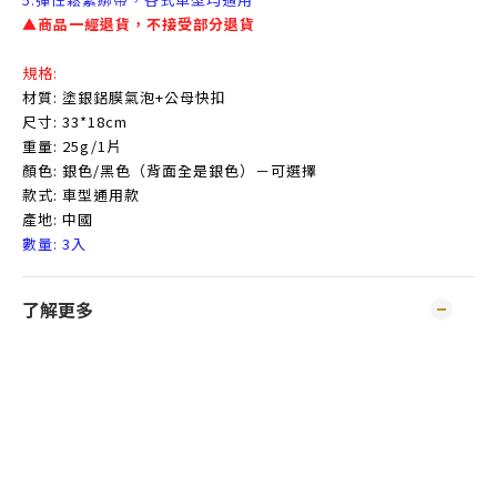
▲商品一經退貨，不接受部分退貨​
規格:
材質: 塗銀鋁膜氣泡+公母快扣
尺寸: 33*18cm
重量: 25g/1片
顏色: 銀色/黑色（背面全是銀色）－可選擇
款式: 車型通用款
產地: 中國
數量: 3入
了解更多