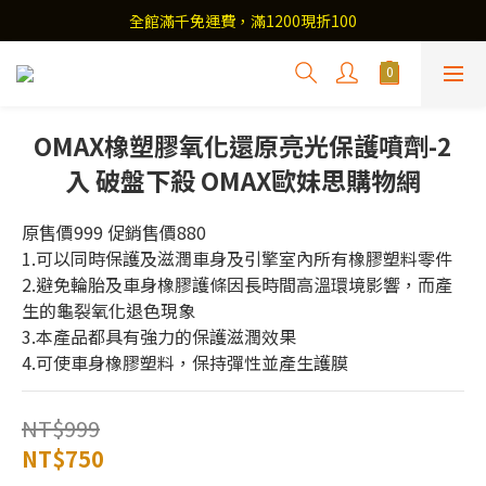
全館滿千免運費，滿1200現折100
OMAX橡塑膠氧化還原亮光保護噴劑-2
入 破盤下殺 OMAX歐妹思購物網
原售價999 促銷售價880
1.可以同時保護及滋潤車身及引擎室內所有橡膠塑料零件
2.避免輪胎及車身橡膠護條因長時間高溫環境影響，而產
生的龜裂氧化退色現象
3.本產品都具有強力的保護滋潤效果
4.可使車身橡膠塑料，保持彈性並產生護膜
NT$999
NT$750