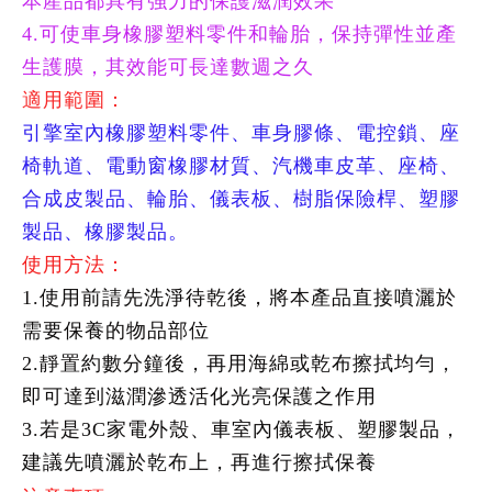
本產品都具有強力的保護滋潤效果
4.可使車身橡膠塑料零件和輪胎，保持彈性並產
生護膜，其效能可長達數週之久
適用範圍：
引擎室內橡膠塑料零件、車身膠條、電控鎖、座
椅軌道、電動窗橡膠材質、汽機車皮革、座椅、
合成皮製品、輪胎、儀表板、樹脂保險桿、塑膠
製品、橡膠製品。
使用方法：
1.使用前請先洗淨待乾後，將本產品直接噴灑於
需要保養的物品部位
2.靜置約數分鐘後，再用海綿或乾布擦拭均勻，
即可達到滋潤滲透活化光亮保護之作用
3.若是3C家電外殼、車室內儀表板、塑膠製品，
建議先噴灑於乾布上，再進行擦拭保養