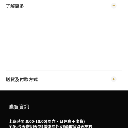
了解更多
送貨及付款方式
購買資訊
上班時間:9:00-18:00(周六、日休息不出貨)
宅配:今天寄明天到(偏遠除外)超商取貨:3天左右