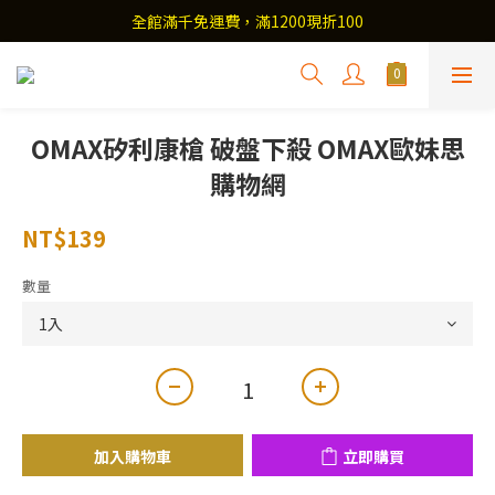
全館滿千免運費，滿1200現折100
OMAX矽利康槍 破盤下殺 OMAX歐妹思
購物網
NT$139
數量
加入購物車
立即購買