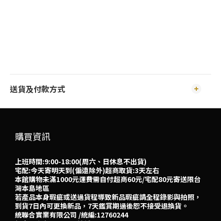
送貨及付款方式
購買資訊
上班時間:9:00-18:00(周六、日休息不出貨)
宅配:今天寄明天到(偏遠除外)超商取貨:3天左右
本館購物未滿1000元運費需自付超商60元/宅配80元寄送限台
灣本島地區
若產品本身瑕疵或送過貨程導致新品瑕疵請全程錄影與拍照，
到貨7日內可更換新品，7天鑑賞期過後恕不接受退換貨。
統聯合實業有限公司 /統編:12760244