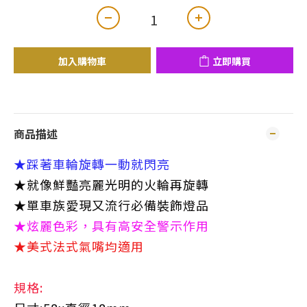
加入購物車
立即購買
商品描述
★踩著車輪旋轉一動就閃亮
★就像鮮豔亮麗光明的火輪再旋轉
​★​單車族愛現又流行必備裝飾燈品
★炫麗色彩，具有高安全警示作用
★美式法式氣嘴均適用
規格: