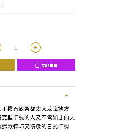
工
立即購買
的手機置放架都太大或沒地方
智慧型手機的人又不需如此的大
試這款輕巧又精緻的日式手機