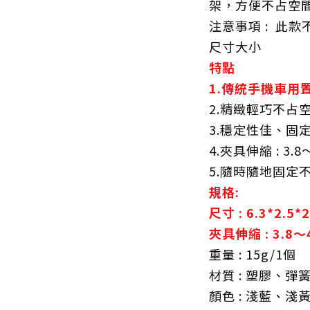
架，方便不占空
注意事項 : 此
尺寸大小
特點
1.傳統手機車用
2.精緻輕巧不占
3.穩定性佳、固
4.夾具伸縮 : 3.8
5.隨時隨地固定
規格:
尺寸 : 6.3*2.5*
夾具伸縮 : 3.8～
重量 : 15g/1個
材質 : 塑膠、彈
顏色 : 淺藍、淺