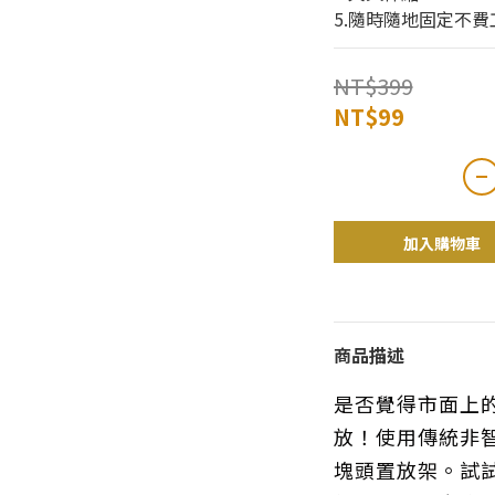
5.隨時隨地固定不費
NT$399
NT$99
加入購物車
商品描述
是否覺得市面上
放！使用傳統非
塊頭置放架。試