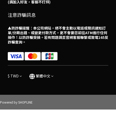
(請加入好友，客服不打烊)
注意詐騙訊息
▲防詐騙提醒：本公司網站，絕不會主動以電話或簡訊通知訂
單/分期出錯、或變更付款方式，更不會要您前往ATM進行任何
操作！以防詐騙受損。若有問題請至官網客服聯繫或致電165反
詐騙查詢。
$
TWD
繁體中文
Powered by SHOPLINE
立即購買