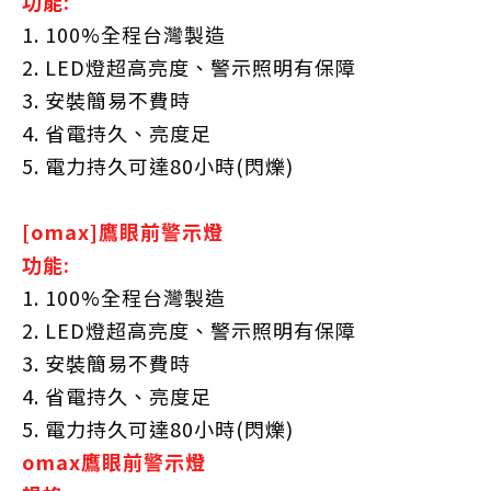
功能:
1. 100%全程台灣製造
2. LED燈超高亮度、警示照明有保障
3. 安裝簡易不費時
4. 省電持久、亮度足
5. 電力持久可達80小時(閃爍)
[omax]鷹眼前警示燈
功能:
1. 100%全程台灣製造
2. LED燈超高亮度、警示照明有保障
3. 安裝簡易不費時
4. 省電持久、亮度足
5. 電力持久可達80小時(閃爍)
omax鷹眼前警示燈