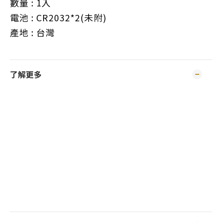
數量 : 1入
電池 : CR2032*2(未附)
產地 : 台灣
了解更多