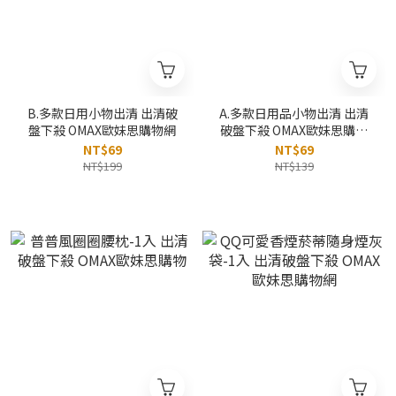
B.多款日用小物出清 出清破
A.多款日用品小物出清 出清
盤下殺 OMAX歐妹思購物網
破盤下殺 OMAX歐妹思購物
網
NT$69
NT$69
NT$199
NT$139