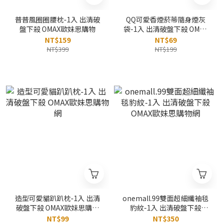
普普風圈圈腰枕-1入 出清破
QQ可愛香煙菸蒂隨身煙灰
盤下殺 OMAX歐妹思購物
袋-1入 出清破盤下殺 OMAX
歐妹思購物網
NT$159
NT$69
NT$399
NT$199
造型可愛貓趴趴枕-1入 出清
onemall.99雙面超細纖袖毯
破盤下殺 OMAX歐妹思購物
豹紋-1入 出清破盤下殺
網
OMAX歐妹思購物網
NT$99
NT$350