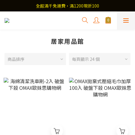
全館滿千免運費，滿1200現折100
居家用品館
商品排序
每頁顯示 24 個