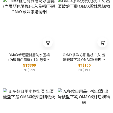
OMAX新尼龍雙層防水圍裙
OMAX多款方形抱枕-1入 出
(內層顏色隨機)-1入 破盤下
清破盤下殺 OMAX歐妹思購
殺 OMAX歐妹思購物網
物
NT$399
NT$150
NT$599
NT$399