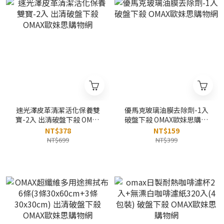
速光澤皮革清潔活化保養雙
優馬克玻璃油膜去除劑-1入
寶-2入 出清破盤下殺 OMAX
破盤下殺 OMAX歐妹思購物
歐妹思購物網
網
NT$378
NT$159
NT$699
NT$399