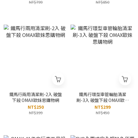
購物網
NT$799
NT$850
鐵馬行兩用清潔刷-2入 破盤
鐵馬行環型車管輪胎清潔
下殺 OMAX歐妹思購物網
刷-3入 破盤下殺 OMAX歐妹
思購物網
NT$250
NT$299
NT$399
NT$450