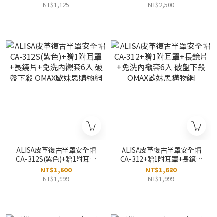
物網
網
NT$1,125
NT$2,500
ALISA皮革復古半罩安全帽
ALISA皮革復古半罩安全帽
CA-312S(紫色)+贈1附耳罩
CA-312+贈1附耳罩+長鏡片
+長鏡片+免洗內襯套6入 破
+免洗內襯套6入 破盤下殺
NT$1,600
NT$1,680
盤下殺 OMAX歐妹思購物網
OMAX歐妹思購物網
NT$1,999
NT$1,999