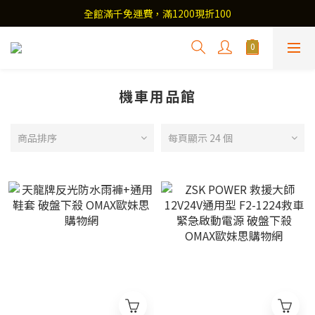
全館滿千免運費，滿1200現折100
機車用品館
商品排序
每頁顯示 24 個