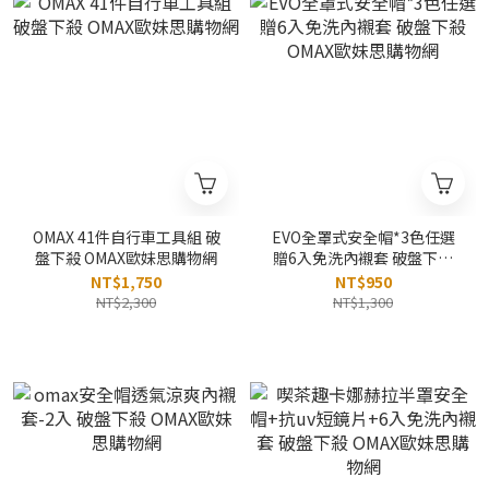
OMAX 41件自行車工具組 破
EVO全罩式安全帽*3色任選
盤下殺 OMAX歐妹思購物網
贈6入免洗內襯套 破盤下殺
OMAX歐妹思購物網
NT$1,750
NT$950
NT$2,300
NT$1,300