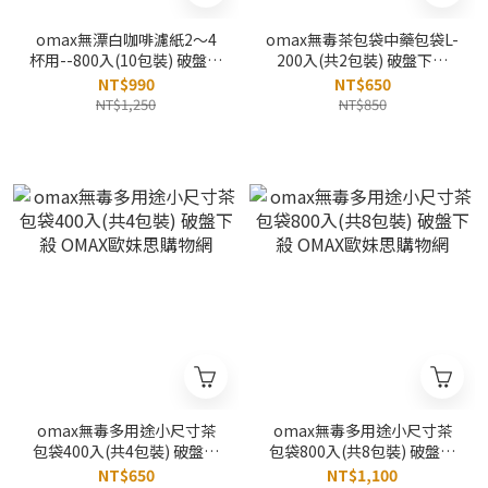
omax無漂白咖啡濾紙2～4
omax無毒茶包袋中藥包袋L-
杯用--800入(10包裝) 破盤下
200入(共2包裝) 破盤下殺
殺 OMAX歐妹思購物網
OMAX歐妹思購物網
NT$990
NT$650
NT$1,250
NT$850
omax無毒多用途小尺寸茶
omax無毒多用途小尺寸茶
包袋400入(共4包裝) 破盤下
包袋800入(共8包裝) 破盤下
殺 OMAX歐妹思購物網
殺 OMAX歐妹思購物網
NT$650
NT$1,100