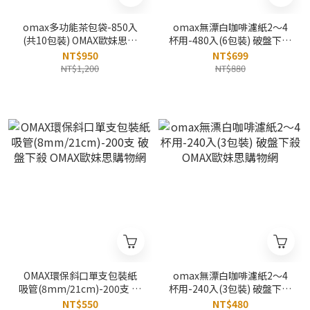
omax多功能茶包袋-850入
omax無漂白咖啡濾紙2～4
(共10包裝) OMAX歐妹思購
杯用-480入(6包裝) 破盤下殺
物網
OMAX歐妹思購物網
NT$950
NT$699
NT$1,200
NT$880
OMAX環保斜口單支包裝紙
omax無漂白咖啡濾紙2～4
吸管(8mm/21cm)-200支 破
杯用-240入(3包裝) 破盤下殺
盤下殺 OMAX歐妹思購物網
OMAX歐妹思購物網
NT$550
NT$480