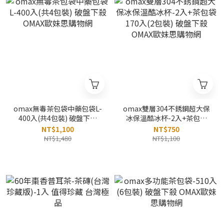
omax無毒茶包袋中藥包袋L-
omax雙層304不銹鋼超大保
400入(共4包裝) 破盤下殺
冰保溫酷冰杯-2入+茶包袋
OMAX歐妹思購物網
170入(2包裝) 破盤下殺
NT$1,100
NT$750
OMAX歐妹思購物網
NT$1,480
NT$1,100