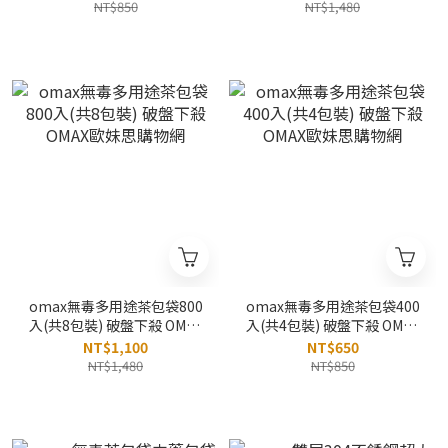
NT$850
NT$1,480
omax無毒多用途茶包袋800
omax無毒多用途茶包袋400
入(共8包裝) 破盤下殺 OMAX
入(共4包裝) 破盤下殺 OMAX
歐妹思購物網
歐妹思購物網
NT$1,100
NT$650
NT$1,480
NT$850