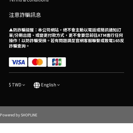
注意詐騙訊息
▲防詐騙提醒：本公司網站，絕不會主動以電話或簡訊通知訂
單/分期出錯、或變更付款方式，更不會要您前往ATM進行任何
操作！以防詐騙受損。若有問題請至官網客服聯繫或致電165反
詐騙查詢。
$
TWD
English
Powered by SHOPLINE