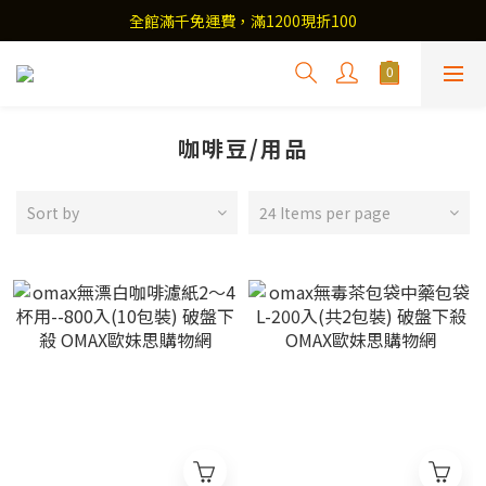
全館滿千免運費，滿1200現折100
咖啡豆/用品
Sort by
24 Items per page