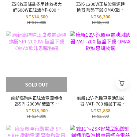
ZSK救車儲能多用途救援大
ZSK-1200W正弦波電源轉
師600W正弦波MP-600W
換器 破盤下殺 OMAX歐妹
破盤下殺 OMAX歐妹思購物
思購物網
NT$14,500
NT$6,300
網
NT$19,900
NT$8,900
SOLD OUT
麻新高階純正弦波電源轉換
麻新12V-汽機車電池測試
器SPI-2000W 破盤下殺
器-VAT-700 破盤下殺
OMAX歐妹思購物網
OMAX歐妹思購物網
NT$18,900
NT$2,838
NT$24,000
NT$3,800