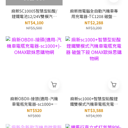
麻新SC1000S智慧型鉛酸/
麻新微電腦全自動汽機車專
鋰鐵電池12/24V雙模汽機
用充電器-TC1208 破盤下
車電瓶充電器 破盤下殺
殺 OMAX歐妹思購物網
NT$4,100
NT$2,288
OMAX歐妹思購物網
NT$5,500
NT$3,200
麻新OBDII-接頭(適用-汽機
麻新sc1000+智慧型鉛酸鋰
車電瓶充電器-sc1000+)-
鐵雙模式汽機車電瓶充電器
OMAX歐妹思購物網
破盤下殺 OMAX歐妹思購物
NT$520
NT$3,588
網
NT$800
NT$4,999