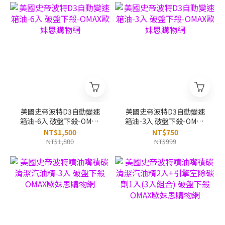
美國史帝波特D3自動變速
美國史帝波特D3自動變速
箱油-6入 破盤下殺-OMAX
箱油-3入 破盤下殺-OMAX
歐妹思購物網
歐妹思購物網
NT$1,500
NT$750
NT$1,800
NT$999