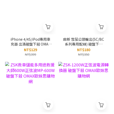
iPhone 4/4S/iPod專用車
麻新 雪茄公頭輸出(SC/BC
充器 出清破盤下殺 OMAX
系列專用配線) 破盤下殺
歐妹思購物網
OMAX歐妹思購物網
NT$129
NT$180
NT$399
NT$350