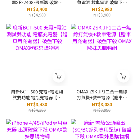
器SR-2408-最新版 破盤下
急電源 救車電源 破盤下殺
殺 OMAX歐妹思購物網
OMAX歐妹思購物網
NT$3,400
NT$2,980
NT$4,980
NT$3,980
麻新BCT-500 充電+電池測
OMAX ZSK JP1二合一無線
試雙功能 電瓶充電器【贈
打氣機+救車電源【贈車用
車用充電器】破盤下殺
充電器】破盤下殺 OMAX歐
NT$3,480
NT$3,080
OMAX歐妹思購物網
妹思購物網
NT$4,380
NT$3,990