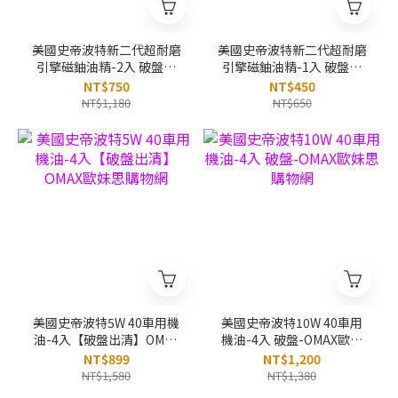
美國史帝波特新二代超耐磨
美國史帝波特新二代超耐磨
引擎磁鈾油精-2入 破盤下
引擎磁鈾油精-1入 破盤下
殺-OMAX歐妹思購物網
殺 OMAX歐妹思購物網
NT$750
NT$450
NT$1,180
NT$650
美國史帝波特5W 40車用機
美國史帝波特10W 40車用
油-4入【破盤出清】OMAX
機油-4入 破盤-OMAX歐妹
歐妹思購物網
思購物網
NT$899
NT$1,200
NT$1,580
NT$1,380