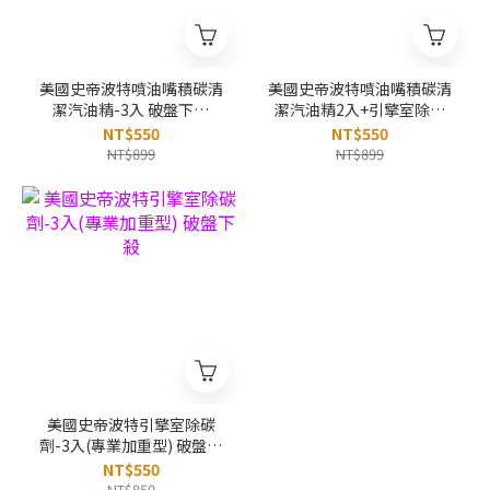
美國史帝波特噴油嘴積碳清
美國史帝波特噴油嘴積碳清
潔汽油精-3入 破盤下殺
潔汽油精2入+引擎室除碳
OMAX歐妹思購物網
劑1入(3入組合) 破盤下殺
NT$550
NT$550
OMAX歐妹思購物網
NT$899
NT$899
美國史帝波特引擎室除碳
劑-3入(專業加重型) 破盤下
殺
NT$550
NT$850