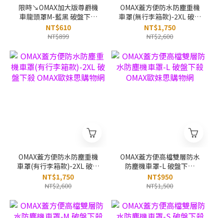
限時↘OMAX加大版尊爵機
OMAX蓋方便防水防塵重機
車龍頭罩M-藍黑 破盤下殺
車罩(無行李箱款)-2XL 破盤
OMAX歐妹思購物網
下殺 OMAX歐妹思購物網
NT$610
NT$1,750
NT$899
NT$2,600
OMAX蓋方便防水防塵重機
OMAX蓋方便高檔雙層防水
車罩(有行李箱款)-2XL 破盤
防塵機車罩-L 破盤下殺
下殺 OMAX歐妹思購物網
OMAX歐妹思購物網
NT$1,750
NT$950
NT$2,600
NT$1,500