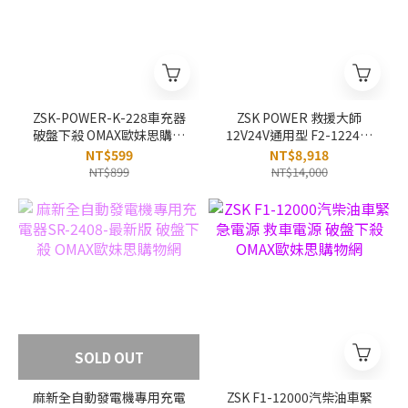
ZSK-POWER-K-228車充器
ZSK POWER 救援大師
破盤下殺 OMAX歐妹思購物
12V24V通用型​ F2-1224救
網
車緊急啟動電源 破盤下殺
NT$599
NT$8,918
OMAX歐妹思購物網
NT$899
NT$14,000
SOLD OUT
麻新全自動發電機專用充電
ZSK F1-12000汽柴油車緊