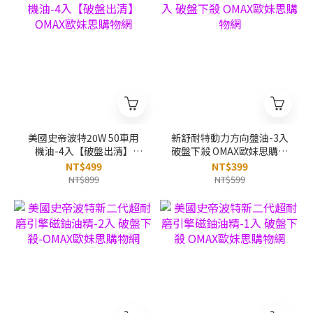
美國史帝波特20W 50車用
新舒耐特動力方向盤油-3入
機油-4入【破盤出清】
破盤下殺 OMAX歐妹思購物
OMAX歐妹思購物網
網
NT$499
NT$399
NT$899
NT$599