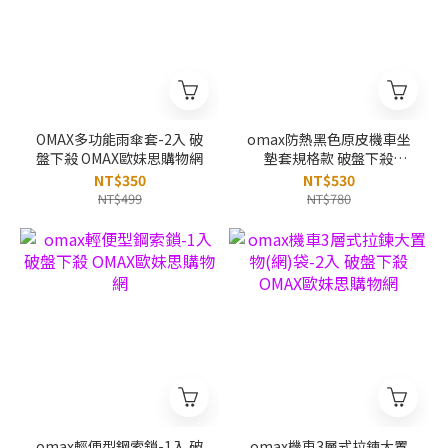
OMAX多功能雨傘套-2入 破
omax防熱黑色原皮機車坐
盤下殺 OMAX歐妹思購物網
墊套規格款 破盤下殺
OMAX歐妹思購物網
NT$350
NT$530
NT$499
NT$780
omax輕便型鋼索鎖-1入 破
omax機車3層式拉鍊大置