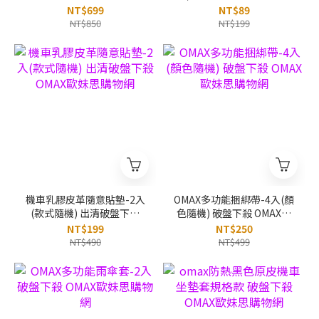
OMAX歐妹思購物網
妹思購物網
NT$699
NT$89
NT$850
NT$199
機車乳膠皮革隨意貼墊-2入
OMAX多功能捆綁帶-4入(顏
(款式隨機) 出清破盤下殺
色隨機) 破盤下殺 OMAX歐
OMAX歐妹思購物網
妹思購物網
NT$199
NT$250
NT$490
NT$499