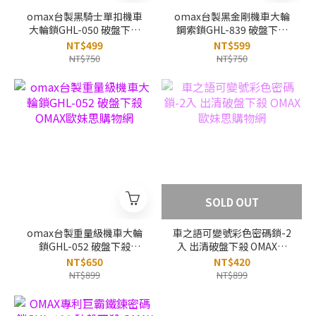
omax台製黑騎士單扣機車
omax台製黑金剛機車大輪
大輪鎖GHL-050 破盤下殺
鋼索鎖GHL-839 破盤下殺
OMAX歐妹思購物網
OMAX歐妹思購物網
NT$499
NT$599
NT$750
NT$750
SOLD OUT
omax台製重量級機車大輪
車之語可變號彩色密碼鎖-2
鎖GHL-052 破盤下殺
入 出清破盤下殺 OMAX歐
OMAX歐妹思購物網
妹思購物網
NT$650
NT$420
NT$899
NT$899