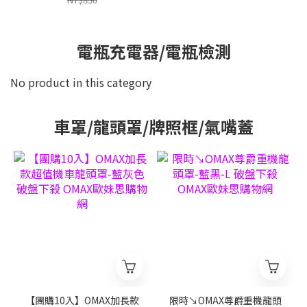
電瓶充電器/電瓶檢測
No product in this category
車罩/龍頭罩/牌照框/氣嘴蓋
【團購10入】OMAX加長款
限時↘OMAX尊爵重機龍頭