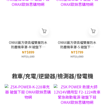
OMAX蓋方便高檔雙層防水
OMAX蓋方便高檔雙層防水
防塵機車罩-M 破盤下殺
防塵機車罩-S 破盤下殺
OMAX歐妹思購物網
OMAX歐妹思購物網
NT$899
NT$799
NT$1,180
NT$1,080
救車/充電/逆變器/檢測器/發電機