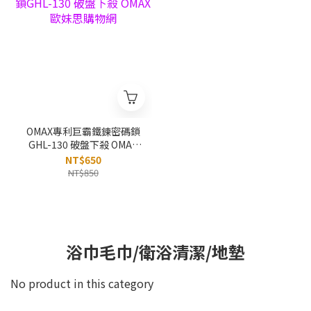
OMAX專利巨霸鐵鍊密碼鎖
GHL-130 破盤下殺 OMAX
歐妹思購物網
NT$650
NT$850
浴巾毛巾/衛浴清潔/地墊
No product in this category