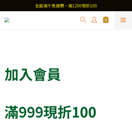
全館滿千免運費，滿1200現折100
加入會員
滿999現折100