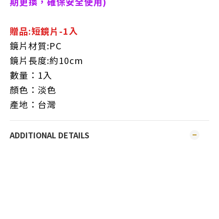
期更換，確保安全使用)
贈品:短鏡片-1入
鏡片材質:PC
鏡片長度:約10cm
數量：1入
顏色：淡色
產地：台灣
ADDITIONAL DETAILS