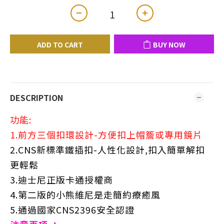
ADD TO CART
BUY NOW
DESCRIPTION
功能:
1.前方三個扣環設計-方便扣上帽簷或專用鏡片
2.CNS新標準鐵插扣-人性化設計,扣入簡單解扣
更輕鬆
3.迪士尼正版卡通授權商
4.第二版的小熊維尼是走簡約療癒風
5.通過國家CNS2396安全認證