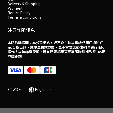
Delivery & Shipping
Payment
Return Policy
Terms & Conditions
注意詐騙訊息
▲防詐騙提醒：本公司網站，絕不會主動以電話或簡訊通知訂
單/分期出錯、或變更付款方式，更不會要您前往ATM進行任何
操作！以防詐騙受損。若有問題請至官網客服聯繫或致電165反
詐騙查詢。
$
TWD
English