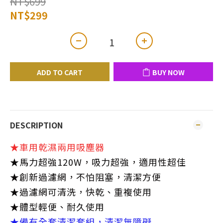
NT$699
NT$299
ADD TO CART
BUY NOW
DESCRIPTION
★車用乾濕兩用吸塵器
★馬力超強120W，吸力超強，適用性超佳
★創新過濾網，不怕阻塞，清潔方便
★過濾網可清洗，快乾、重複使用
★體型輕便、耐久使用
★備有全套清潔套組，清潔無障礙