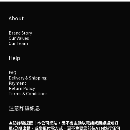
About
Brand Story
Our Values
Our Team
Help
FAQ
Delivery & Shipping
Payment
Return Policy
Terms & Conditions
注意詐騙訊息
▲防詐騙提醒：本公司網站，絕不會主動以電話或簡訊通知訂
單/分期出錯、或變更付款方式，更不會要您前往ATM進行任何