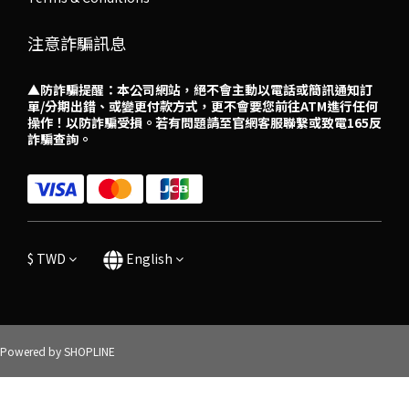
注意詐騙訊息
▲防詐騙提醒：本公司網站，絕不會主動以電話或簡訊通知訂
單/分期出錯、或變更付款方式，更不會要您前往ATM進行任何
操作！以防詐騙受損。若有問題請至官網客服聯繫或致電165反
詐騙查詢。
$
TWD
English
Powered by SHOPLINE
BUY NOW