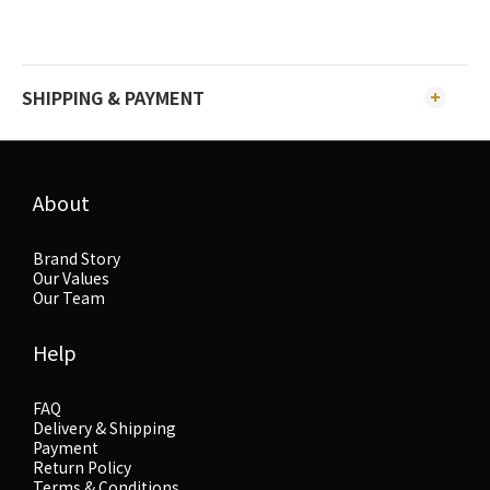
SHIPPING & PAYMENT
About
Brand Story
Our Values
Our Team
Help
FAQ
Delivery & Shipping
Payment
Return Policy
Terms & Conditions