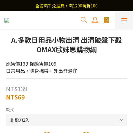
全館滿千免運費，滿1200現折100
A.多款日用品小物出清 出清破盤下殺
OMAX歐妹思購物網
原售價139 促銷售價109
日常用品，隨身攜帶，外出皆適宜
NT$139
NT$69
款式