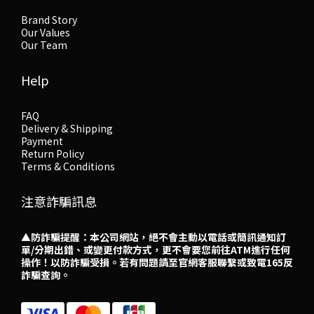
Brand Story
Our Values
Our Team
Help
FAQ
Delivery & Shipping
Payment
Return Policy
Terms & Conditions
注意詐騙訊息
▲防詐騙提醒：本公司網站，絕不會主動以電話或簡訊通知訂
單/分期出錯、或變更付款方式，更不會要您前往ATM進行任何
操作！以防詐騙受損。若有問題請至官網客服聯繫或致電165反
詐騙查詢。