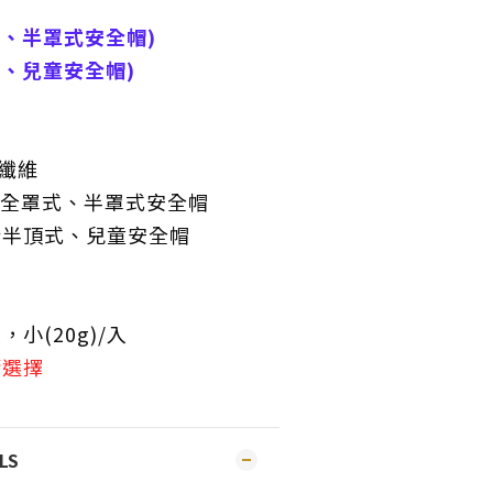
式、半罩式安全帽)
式、兒童安全帽)
酯纖維
用於全罩式、半罩式安全帽
用於半頂式、兒童安全帽
入，小(20g)/入
請選擇
LS