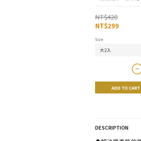
NT$420
NT$299
Size
ADD TO CART
DESCRIPTION