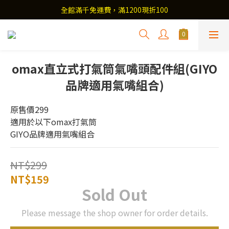
全館滿千免運費，滿1200現折100
omax直立式打氣筒氣嘴頭配件組(GIYO
品牌適用氣嘴組合)
原售價299
適用於以下omax打氣筒
GIYO品牌適用氣嘴組合
NT$299
NT$159
Sold Out
Please message the shop owner for order details.