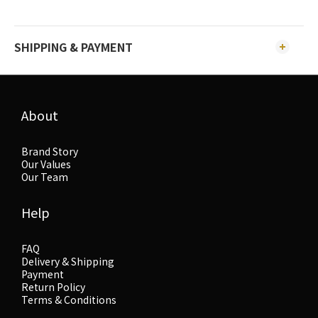
SHIPPING & PAYMENT
About
Brand Story
Our Values
Our Team
Help
FAQ
Delivery & Shipping
Payment
Return Policy
Terms & Conditions