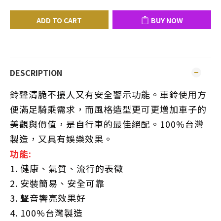
ADD TO CART
BUY NOW
DESCRIPTION
鈴聲清脆不擾人又有安全警示功能。車鈴使用方
便滿足騎乘需求，而風格造型更可更增加車子的
美觀與價值，是自行車的最佳絕配。100%台灣
製造，又具有娛樂效果。
功能:
1. 健康、氣質、流行的表徵
2. 安裝簡易、安全可靠
3. 聲音響亮效果好
4. 100%台灣製造