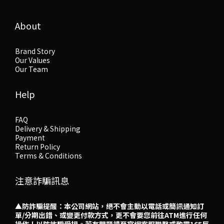
About
Brand Story
Our Values
Our Team
Help
FAQ
Delivery & Shipping
Payment
Return Policy
Terms & Conditions
注意詐騙訊息
▲防詐騙提醒：本公司網站，絕不會主動以電話或簡訊通知訂
單/分期出錯、或變更付款方式，更不會要您前往ATM進行任何