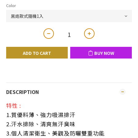
Color
ADD TO CART
BUY NOW
DESCRIPTION
特性 :
1.質優料薄、強力吸濕排汗
2.汗水排除、清爽無汗臭味
3.個人清潔衛生、美觀及防曬雙重功能