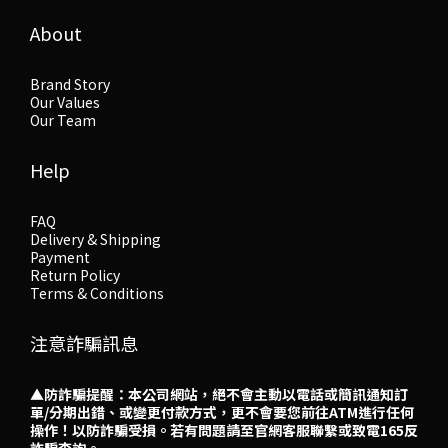
About
Brand Story
Our Values
Our Team
Help
FAQ
Delivery & Shipping
Payment
Return Policy
Terms & Conditions
注意詐騙訊息
▲防詐騙提醒：本公司網站，絕不會主動以電話或簡訊通知訂
單/分期出錯、或變更付款方式，更不會要您前往ATM進行任何
操作！以防詐騙受損。若有問題請至官網客服聯繫或致電165反