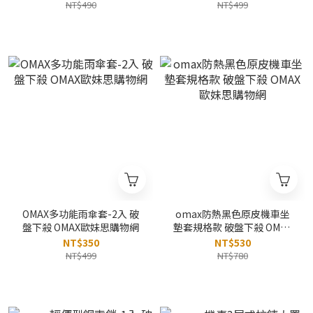
NT$490
NT$499
OMAX多功能雨傘套-2入 破
omax防熱黑色原皮機車坐
盤下殺 OMAX歐妹思購物網
墊套規格款 破盤下殺 OMAX
歐妹思購物網
NT$350
NT$530
NT$499
NT$780