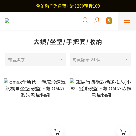
全館滿千免運費，滿1200現折100
大鎖/坐墊/手把套/收納
商品排序
每頁顯示 24 個