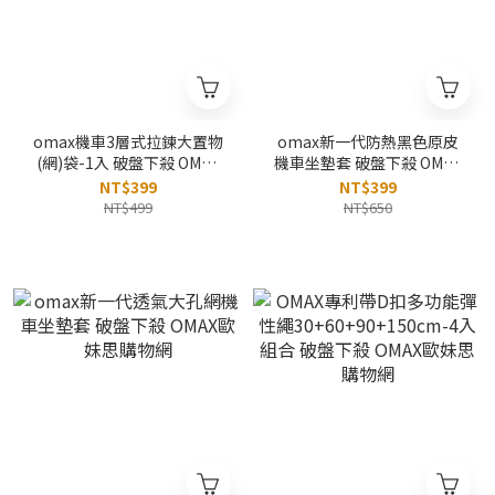
omax機車3層式拉鍊大置物
omax新一代防熱黑色原皮
(網)袋-1入 破盤下殺 OMAX
機車坐墊套 破盤下殺 OMAX
歐妹思購物網
歐妹思購物網
NT$399
NT$399
NT$499
NT$650