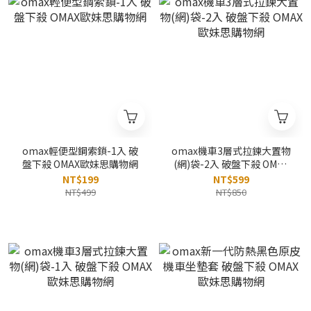
omax輕便型鋼索鎖-1入 破
omax機車3層式拉鍊大置物
盤下殺 OMAX歐妹思購物網
(網)袋-2入 破盤下殺 OMAX
歐妹思購物網
NT$199
NT$599
NT$499
NT$850