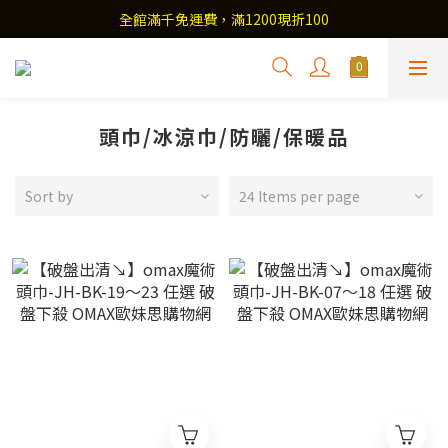
全館滿千免運費，滿1200現折100
頭巾/冰涼巾/防曬/保暖品
Sort by
24 Items per page