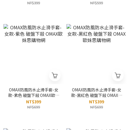
OMAX歐妹思購物網
NT$399
NT$599
OMAX防風防水止滑手套-女
OMAX防風防水止滑手套-女
款-紫色 破盤下殺 OMAX歐妹
款-黑紅色 破盤下殺 OMAX歐
思購物網
妹思購物網
NT$399
NT$399
NT$699
NT$699